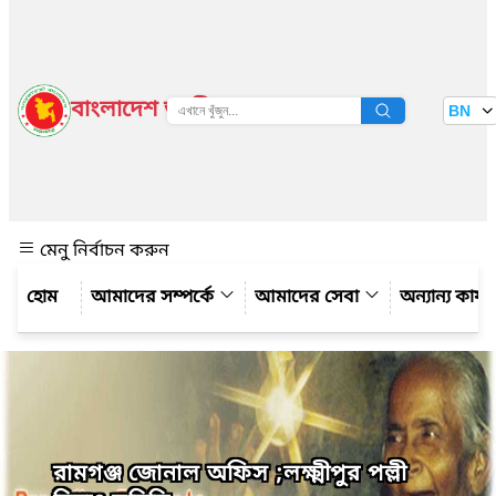
বাংলাদেশ জাতীয় তথ্য বাতায়ন
BN
দেখুন
মেনু নির্বাচন করুন
আমাদের সম্পর্কে
আমাদের সেবা
অন্যান্য কার্
রামগঞ্জ জোনাল অফিস ;লক্ষ্মীপুর পল্লী