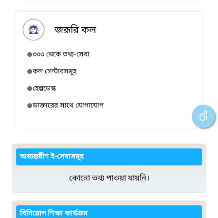
জরূরি কল
৩৩৩ থেকে তথ্য-সেবা
কল সেন্টারসমূহ
হেল্পডেস্ক
ডাক্তারের সাথে যোগাযোগ
অভ্যন্তরীণ ই-সেবাসমূহ
কোনো তথ্য পাওয়া যায়নি।
বিনিয়োগ শিক্ষা কার্যক্রম