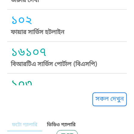
জরুরি সেবা
১০২
ফায়ার সার্ভিস হটলাইন
১৬১০৭
বিআরটিএ সার্ভিস পোর্টাল (বিএসপি)
১০৩
সুপ্রীম কোর্ট হেল্পলাইন
সকল দেখুন
১০৯
ফটো গ্যালারি
ভিডিও গ্যালারি
নারী ও শিশু নির্যাতন প্রতিরোধ