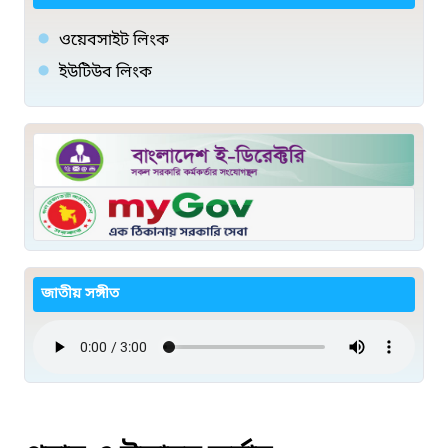
ওয়েবসাইট লিংক
ইউটিউব লিংক
জাতীয় সঙ্গীত