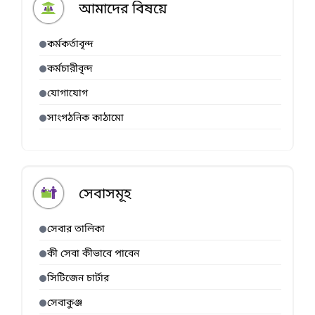
আমাদের বিষয়ে
কর্মকর্তাবৃন্দ
কর্মচারীবৃন্দ
যোগাযোগ
সাংগঠনিক কাঠামো
সেবাসমূহ
সেবার তালিকা
কী সেবা কীভাবে পাবেন
সিটিজেন চার্টার
সেবাকুঞ্জ