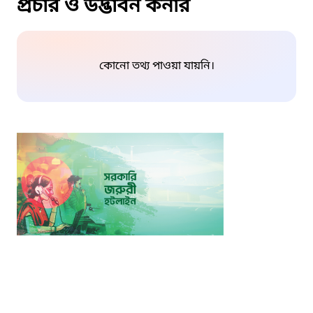
প্রচার ও উদ্ভাবন কর্নার
কোনো তথ্য পাওয়া যায়নি।