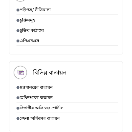
পরিপত্র/ নীতিমালা
চুক্তিসমূহ
চুক্তির কাঠামো
এপিএমএস
বিভিন্ন বাতায়ন
মন্ত্রণালয়ের বাতায়ন
অধিদপ্তরের বাতায়ন
বিভাগীয় অফিসের পোর্টাল
জেলা অফিসের বাতায়ন